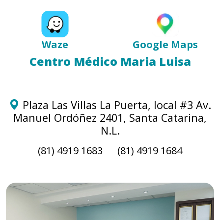
Waze
Google Maps
Centro Médico Maria Luisa
Plaza Las Villas La Puerta, local #3 Av.
Manuel Ordóñez 2401, Santa Catarina,
N.L.
(81) 4919 1683 (81) 4919 1684