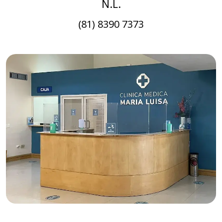
N.L.
(81) 8390 7373