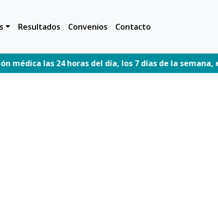
s
Resultados
Convenios
Contacto
 las 24 horas del día, los 7 días de la semana, estamos