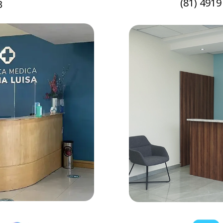
(81) 491
3