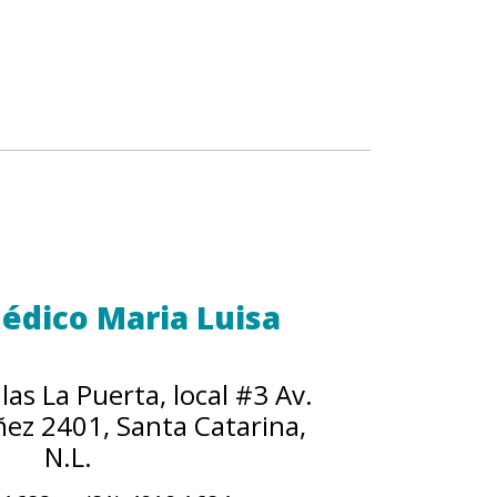
édico Maria Luisa
llas La Puerta, local #3 Av.
ez 2401, Santa Catarina,
N.L.