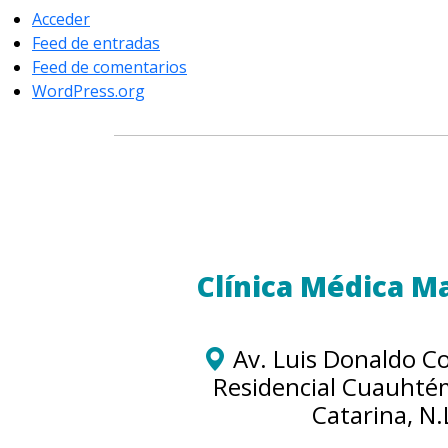
Acceder
Feed de entradas
Feed de comentarios
WordPress.org
Clínica Médica Ma
Av. Luis Donaldo Co
Residencial Cuauhté
Catarina, N.